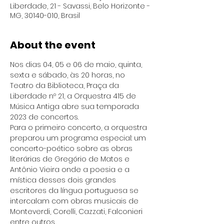
Liberdade, 21 - Savassi, Belo Horizonte -
MG, 30140-010, Brasil
About the event
Nos dias 04, 05 e 06 de maio, quinta, 
sexta e sábado, às 20 horas, no 
Teatro da Biblioteca, Praça da 
Liberdade nº 21, a Orquestra 415 de 
Música Antiga abre sua temporada 
2023 de concertos.
Para o primeiro concerto, a orquestra 
preparou um programa especial: um 
concerto-poético sobre as obras 
literárias de Gregório de Matos e 
Antônio Vieira onde a poesia e a 
mística desses dois grandes 
escritores da língua portuguesa se 
intercalam com obras musicais de 
Monteverdi, Corelli, Cazzati, Falconieri 
entre outros.