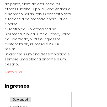
No palco, além da orquestra, os 
atores Luciano Luppi e Ivana Andrés e 
a soprano Sarah Reis. O concerto terá 
a regência do maestro André Salles-
Coelho.
O Teatro da Biblioteca fica na 
Biblioteca Pública Luiz de Bessa, Praça 
da Liberdade, nº 21. Os ingressos 
custam R$ 60,00 inteira e R$ 30,00 
meia*.
"Iniciar mais um ano de temporada é 
sempre uma alegria enorme e um 
desafio…
Show More
Ingressos
Sale ended