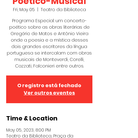
Poético-Musical
Fri, May 05
  |  
Teatro da Biblioteca
Programa Especial: um concerto-
poético sobre as obras literárias de
Gregório de Matos e Antônio Vieira
onde a poesia e a mística desses
dois grandes escritores da língua
portuguesa se intercalam com obras
musicais de Monteverdi, Corelli,
Cazzati, Falconieri entre outros.
O registro está fechado
Ver outros eventos
Time & Location
May 05, 2023, 8:00 PM
Teatro da Biblioteca, Praça da