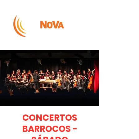
CONCERTOS
BARROCOS -