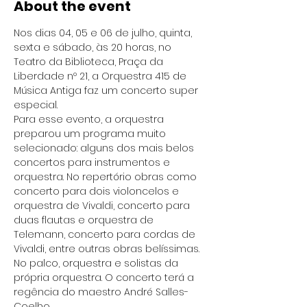
About the event
Nos dias 04, 05 e 06 de julho, quinta, 
sexta e sábado, às 20 horas, no 
Teatro da Biblioteca, Praça da 
Liberdade nº 21, a Orquestra 415 de 
Música Antiga faz um concerto super 
especial.
Para esse evento, a orquestra 
preparou um programa muito 
selecionado: alguns dos mais belos 
concertos para instrumentos e 
orquestra. No repertório obras como 
concerto para dois violoncelos e 
orquestra de Vivaldi, concerto para 
duas flautas e orquestra de 
Telemann, concerto para cordas de 
Vivaldi, entre outras obras belíssimas.
No palco, orquestra e solistas da 
própria orquestra. O concerto terá a 
regência do maestro André Salles-
Coelho.