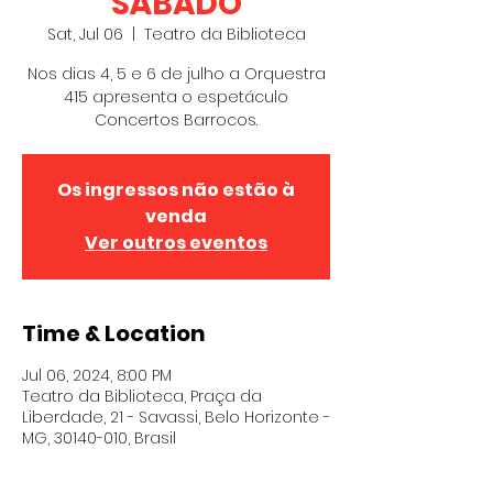
SÁBADO
Sat, Jul 06
  |  
Teatro da Biblioteca
Nos dias 4, 5 e 6 de julho a Orquestra
415 apresenta o espetáculo
Concertos Barrocos.
Os ingressos não estão à
venda
Ver outros eventos
Time & Location
Jul 06, 2024, 8:00 PM
Teatro da Biblioteca, Praça da
Liberdade, 21 - Savassi, Belo Horizonte -
MG, 30140-010, Brasil