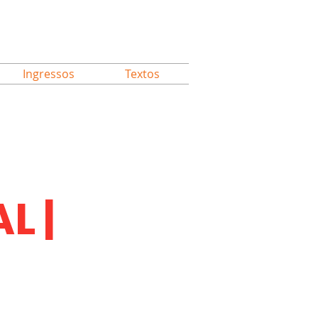
Ingressos
Textos
L |