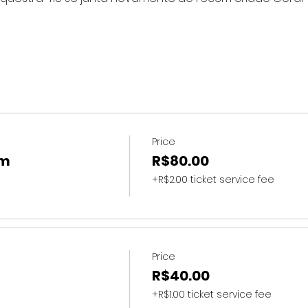
Price
um
R$80.00
+R$2.00 ticket service fee
Price
R$40.00
+R$1.00 ticket service fee