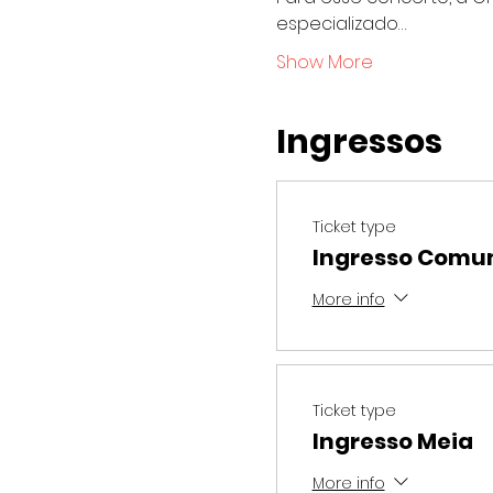
especializado…
Show More
Ingressos
Ticket type
Ingresso Com
More info
Ticket type
Ingresso Meia
More info