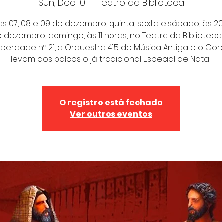
Sun, Dec 10
  |  
Teatro da Biblioteca
as 07, 08 e 09 de dezembro, quinta, sexta e sábado, às 2
e dezembro, domingo, às 11 horas, no Teatro da Biblioteca
iberdade nº 21, a Orquestra 415 de Música Antiga e o Cor
levam aos palcos o já tradicional Especial de Natal.
O registro está fechado
Ver outros eventos