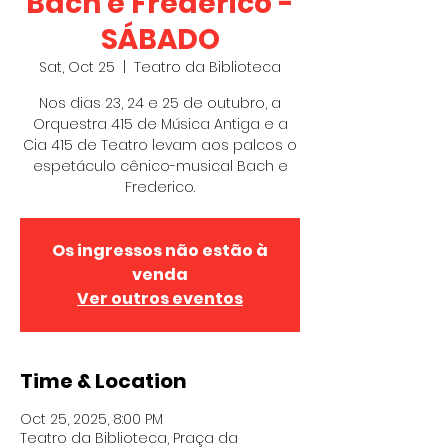
Bach e Frederico -
SÁBADO
Sat, Oct 25
  |  
Teatro da Biblioteca
Nos dias 23, 24 e 25 de outubro, a
Orquestra 415 de Música Antiga e a
Cia 415 de Teatro levam aos palcos o
espetáculo cênico-musical Bach e
Frederico.
Os ingressos não estão à
venda
Ver outros eventos
Time & Location
Oct 25, 2025, 8:00 PM
Teatro da Biblioteca, Praça da