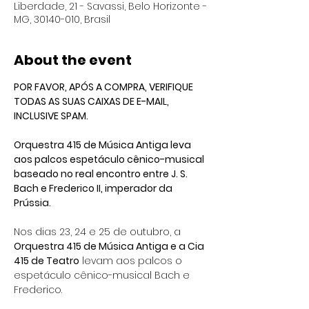
Liberdade, 21 - Savassi, Belo Horizonte -
MG, 30140-010, Brasil
About the event
POR FAVOR, APÓS A COMPRA, VERIFIQUE 
TODAS AS SUAS CAIXAS DE E-MAIL, 
INCLUSIVE SPAM.
Orquestra 415 de Música Antiga leva 
aos palcos espetáculo cênico-musical 
baseado no real encontro entre J. S. 
Bach e Frederico II, imperador da 
Prússia.
Nos dias 23, 24 e 25 de outubro, a 
Orquestra 415 de Música Antiga e a Cia 
415 de Teatro
 levam aos palcos o 
espetáculo cênico-musical Bach e 
Frederico.