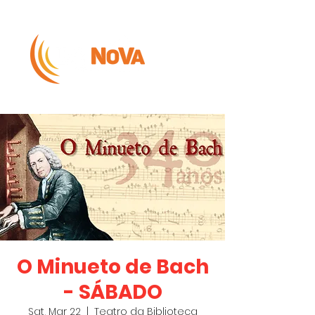
O Minueto de Bach
- SÁBADO
Sat, Mar 22
  |  
Teatro da Biblioteca