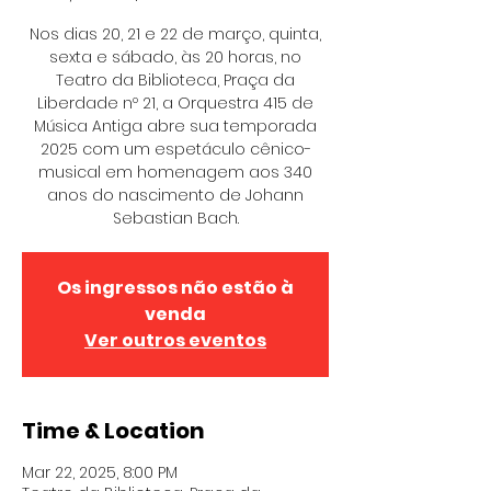
Nos dias 20, 21 e 22 de março, quinta,
sexta e sábado, às 20 horas, no
Teatro da Biblioteca, Praça da
Liberdade nº 21, a Orquestra 415 de
Música Antiga abre sua temporada
2025 com um espetáculo cênico-
musical em homenagem aos 340
anos do nascimento de Johann
Sebastian Bach.
Os ingressos não estão à
venda
Ver outros eventos
Time & Location
Mar 22, 2025, 8:00 PM