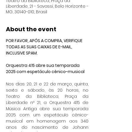
Teatro da Biblioteca, Praça da
Liberdade, 21 - Savassi, Belo Horizonte -
MG, 30140-010, Brasil
About the event
POR FAVOR, APÓS A COMPRA, VERIFIQUE 
TODAS AS SUAS CAIXAS DE E-MAIL, 
INCLUSIVE SPAM.
Orquestra 415 abre sua temporada 
2025 com espetáculo cênico-musical 
Nos dias 20, 21 e 22 de março, quinta, 
sexta e sábado, às 20 horas, no 
Teatro da Biblioteca, Praça da 
Liberdade nº 21, a Orquestra 415 de 
Música Antiga abre sua temporada 
2025 com um espetáculo cênico-
musical em homenagem aos 340 
anos do nascimento de Johann 