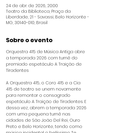
24 de abr. de 2026, 20:00
Teatro da Biblioteca, Praça da
Liberdade, 21 - Savassi, Belo Horizonte -
MG, 30140-010, Brasil
Sobre o evento
Orquestra 415 de Música Antiga abre 
a temporada 2026 com turnê do 
premiado espetáculo A Traição de 
Tiradentes
A Orquestra 415, o Coro 415 e a Cia 
415 de teatro se unem novamente 
para remontar o consagrado 
espetáculo A Traição de Tiradentes. E 
dessa vez, abrem a temporada 2026 
com uma pequena turnê nas 
cidades de São João Del Rei, Ouro 
Preto e Belo Horizonte, tendo como 
música incidental o belíssimo Te 