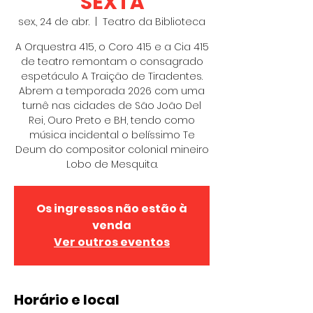
SEXTA
sex., 24 de abr.
  |  
Teatro da Biblioteca
A Orquestra 415, o Coro 415 e a Cia 415
de teatro remontam o consagrado
espetáculo A Traição de Tiradentes.
Abrem a temporada 2026 com uma
turnê nas cidades de São João Del
Rei, Ouro Preto e BH, tendo como
música incidental o belíssimo Te
Deum do compositor colonial mineiro
Lobo de Mesquita.
Os ingressos não estão à
venda
Ver outros eventos
Horário e local