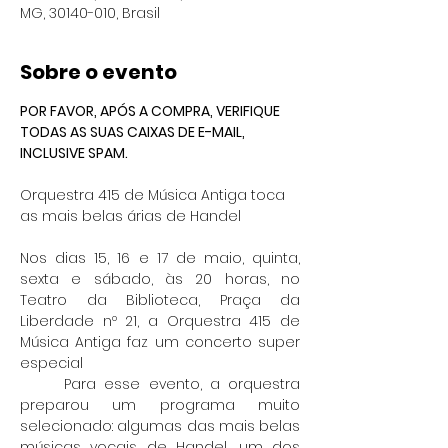
MG, 30140-010, Brasil
Sobre o evento
POR FAVOR, APÓS A COMPRA, VERIFIQUE 
TODAS AS SUAS CAIXAS DE E-MAIL, 
INCLUSIVE SPAM.
Orquestra 415 de Música Antiga toca 
as mais belas árias de Handel
Nos dias 15, 16 e 17 de maio, quinta, 
sexta e sábado, às 20 horas, no 
Teatro da Biblioteca, Praça da 
Liberdade nº 21, a Orquestra 415 de 
Música Antiga faz um concerto super 
especial
	Para esse evento, a orquestra 
preparou um programa muito 
selecionado: algumas das mais belas 
músicas vocais de Handel, um dos 