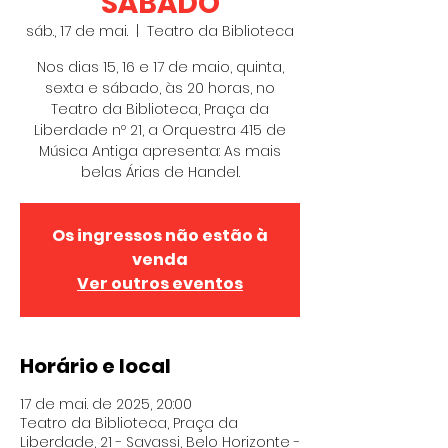
SÁBADO
sáb., 17 de mai.
  |  
Teatro da Biblioteca
Nos dias 15, 16 e 17 de maio, quinta,
sexta e sábado, às 20 horas, no
Teatro da Biblioteca, Praça da
Liberdade nº 21, a Orquestra 415 de
Música Antiga apresenta: As mais
belas Árias de Handel.
Os ingressos não estão à
venda
Ver outros eventos
Horário e local
17 de mai. de 2025, 20:00
Teatro da Biblioteca, Praça da
Liberdade, 21 - Savassi, Belo Horizonte -