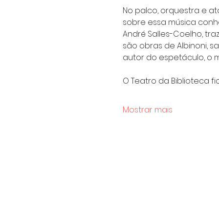
No palco, orquestra e a
sobre essa música conhe
André Salles-Coelho, tra
são obras de Albinoni, 
autor do espetáculo, o 
O Teatro da Biblioteca fic
Mostrar mais