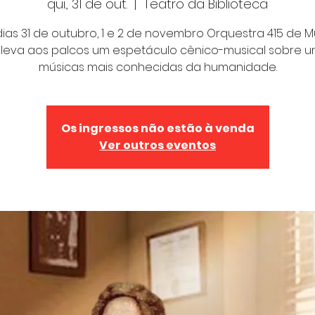
qui., 31 de out.
  |  
Teatro da Biblioteca
dias 31 de outubro, 1 e 2 de novembro Orquestra 415 de M
 leva aos palcos um espetáculo cênico-musical sobre 
músicas mais conhecidas da humanidade.
Os ingressos não estão à venda
Ver outros eventos