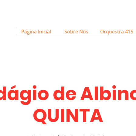
Página Inicial
Sobre Nós
Orquestra 415
dágio de Albino
QUINTA