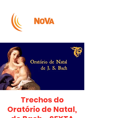
Trechos do
Oratório de Natal,